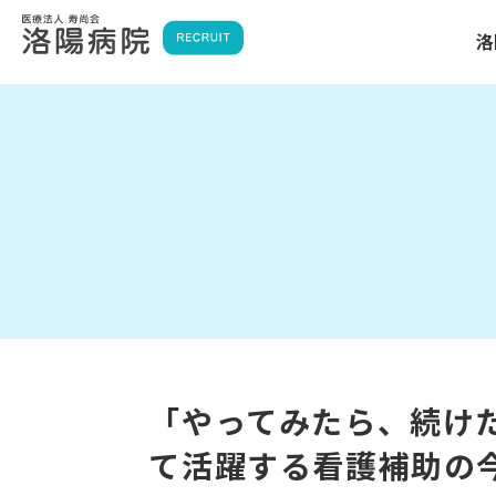
洛
「やってみたら、続け
て活躍する看護補助の