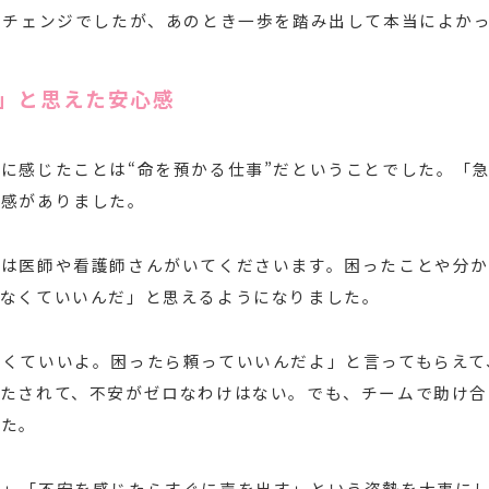
アチェンジでしたが、あのとき一歩を踏み出して本当によか
」と思えた安心感
に感じたことは“命を預かる仕事”だということでした。「
張感がありました。
には医師や看護師さんがいてくださいます。困ったことや分
まなくていいんだ」と思えるようになりました。
なくていいよ。困ったら頼っていいんだよ」と言ってもらえて
立たされて、不安がゼロなわけはない。でも、チームで助け合
した。
く」「不安を感じたらすぐに声を出す」という姿勢を大事に