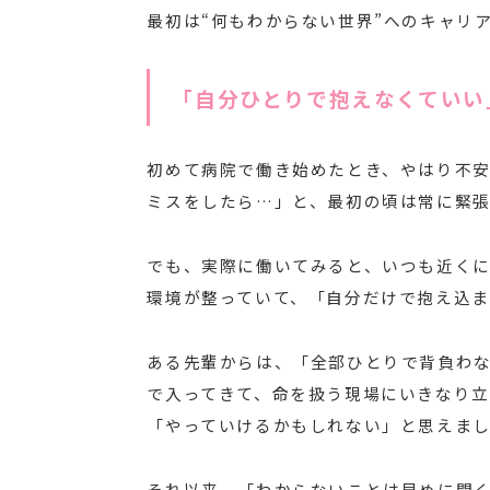
最初は“何もわからない世界”へのキャリ
「自分ひとりで抱えなくていい
初めて病院で働き始めたとき、やはり不安
ミスをしたら…」と、最初の頃は常に緊
でも、実際に働いてみると、いつも近く
環境が整っていて、「自分だけで抱え込
ある先輩からは、「全部ひとりで背負わ
で入ってきて、命を扱う現場にいきなり
「やっていけるかもしれない」と思えま
それ以来、「わからないことは早めに聞