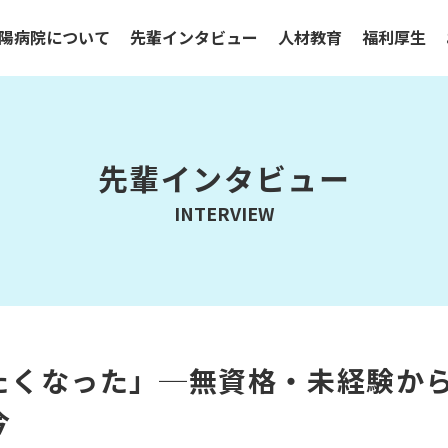
陽病院について
先輩インタビュー
人材教育
福利厚生
先輩インタビュー
INTERVIEW
たくなった」─無資格・未経験か
今