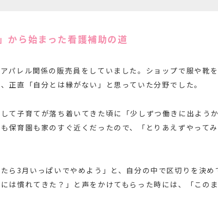
」から始まった看護補助の道
、アパレル関係の販売員をしていました。ショップで服や靴を
は、正直「自分とは縁がない」と思っていた分野でした。
くして子育てが落ち着いてきた頃に「少しずつ働きに出よう
院も保育園も家のすぐ近くだったので、「とりあえずやって
たら3月いっぱいでやめよう」と、自分の中で区切りを決め
事には慣れてきた？」と声をかけてもらった時には、「この