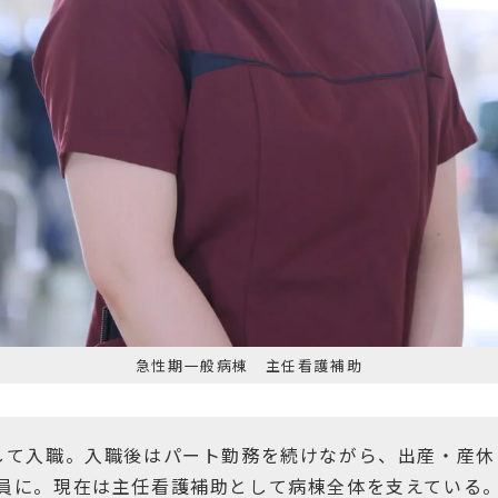
急性期一般病棟 主任看護補助
として入職。入職後はパート勤務を続けながら、出産・産
社員に。現在は主任看護補助として病棟全体を支えている