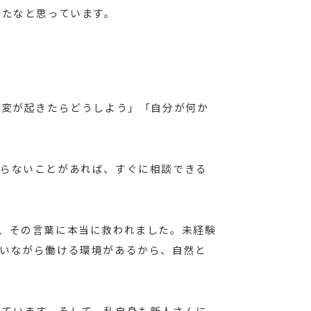
ったなと思っています。
急変が起きたらどうしよう」「自分が何か
からないことがあれば、すぐに相談できる
、その言葉に本当に救われました。未経験
いながら働ける環境があるから、自然と
しています。そして、私自身も新人さんに